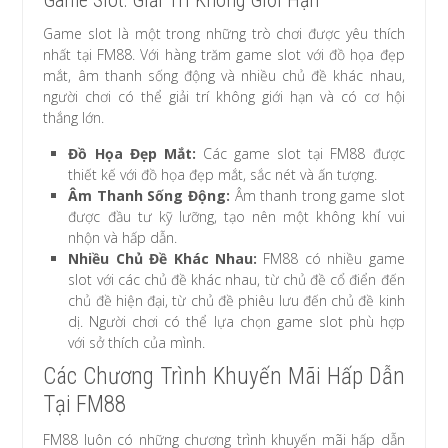
Game slot là một trong những trò chơi được yêu thích
nhất tại FM88. Với hàng trăm game slot với đồ họa đẹp
mắt, âm thanh sống động và nhiều chủ đề khác nhau,
người chơi có thể giải trí không giới hạn và có cơ hội
thắng lớn.
Đồ Họa Đẹp Mắt:
Các game slot tại FM88 được
thiết kế với đồ họa đẹp mắt, sắc nét và ấn tượng.
Âm Thanh Sống Động:
Âm thanh trong game slot
được đầu tư kỹ lưỡng, tạo nên một không khí vui
nhộn và hấp dẫn.
Nhiều Chủ Đề Khác Nhau:
FM88 có nhiều game
slot với các chủ đề khác nhau, từ chủ đề cổ điển đến
chủ đề hiện đại, từ chủ đề phiêu lưu đến chủ đề kinh
dị. Người chơi có thể lựa chọn game slot phù hợp
với sở thích của mình.
Các Chương Trình Khuyến Mãi Hấp Dẫn
Tại FM88
FM88 luôn có những chương trình khuyến mãi hấp dẫn