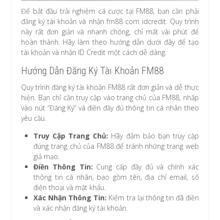
Để bắt đầu trải nghiệm cá cược tại FM88, bạn cần phải
đăng ký tài khoản và nhận fm88 com idcredit. Quy trình
này rất đơn giản và nhanh chóng, chỉ mất vài phút để
hoàn thành. Hãy làm theo hướng dẫn dưới đây để tạo
tài khoản và nhận ID Credit một cách dễ dàng.
Hướng Dẫn Đăng Ký Tài Khoản FM88
Quy trình đăng ký tài khoản FM88 rất đơn giản và dễ thực
hiện. Bạn chỉ cần truy cập vào trang chủ của FM88, nhấp
vào nút “Đăng Ký” và điền đầy đủ thông tin cá nhân theo
yêu cầu.
Truy Cập Trang Chủ:
Hãy đảm bảo bạn truy cập
đúng trang chủ của FM88 để tránh những trang web
giả mạo.
Điền Thông Tin:
Cung cấp đầy đủ và chính xác
thông tin cá nhân, bao gồm tên, địa chỉ email, số
điện thoại và mật khẩu.
Xác Nhận Thông Tin:
Kiểm tra lại thông tin đã điền
và xác nhận đăng ký tài khoản.