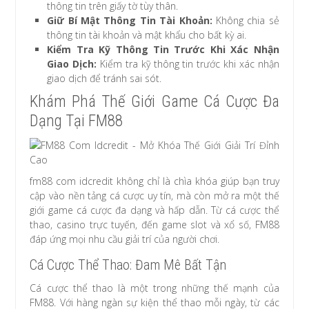
thông tin trên giấy tờ tùy thân.
Giữ Bí Mật Thông Tin Tài Khoản:
Không chia sẻ
thông tin tài khoản và mật khẩu cho bất kỳ ai.
Kiểm Tra Kỹ Thông Tin Trước Khi Xác Nhận
Giao Dịch:
Kiểm tra kỹ thông tin trước khi xác nhận
giao dịch để tránh sai sót.
Khám Phá Thế Giới Game Cá Cược Đa
Dạng Tại FM88
fm88 com idcredit không chỉ là chìa khóa giúp bạn truy
cập vào nền tảng cá cược uy tín, mà còn mở ra một thế
giới game cá cược đa dạng và hấp dẫn. Từ cá cược thể
thao, casino trực tuyến, đến game slot và xổ số, FM88
đáp ứng mọi nhu cầu giải trí của người chơi.
Cá Cược Thể Thao: Đam Mê Bất Tận
Cá cược thể thao là một trong những thế mạnh của
FM88. Với hàng ngàn sự kiện thể thao mỗi ngày, từ các