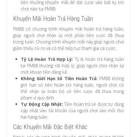
tiền thưởng khuyến mãi để đặt cược vào bất kỳ trò
chơi nào tại FM88.
Khuyến Mãi Hoàn Trả Hàng Tuần
FM88 có chương trình khuyến mãi hoàn trả hàng tuần,
giúp người chơi nhận lại một phần tiền cược đã thua
trong tuần. Chương trình khuyến mãi này giúp người chơi
giảm thiểu rủi ro và có thể tiếp tục tham gia cá cược.
Tỷ Lệ Hoàn Trả Hợp Lý:
Tỷ lệ hoàn trả hàng tuần
tại FM88 thường rất hợp lý, giúp người chơi nhận lại
một khoản tiền đáng kể.
Không Giới Hạn Số Tiền Hoàn Trả:
FM88 không
giới hạn số tiền hoàn trả hàng tuần, người chơi có
thể nhận lại toàn bộ số tiền cược đã thua trong
phạm vi quy định.
Tự Động Cập Nhật:
Tiền hoàn trả sẽ được tự động
cập nhật vào tài khoản của người chơi vào mỗi thứ
hai hàng tuần.
Các Khuyến Mãi Đặc Biệt Khác