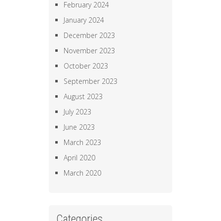
February 2024
January 2024
December 2023
November 2023
October 2023
September 2023
August 2023
July 2023
June 2023
March 2023
April 2020
March 2020
Categories