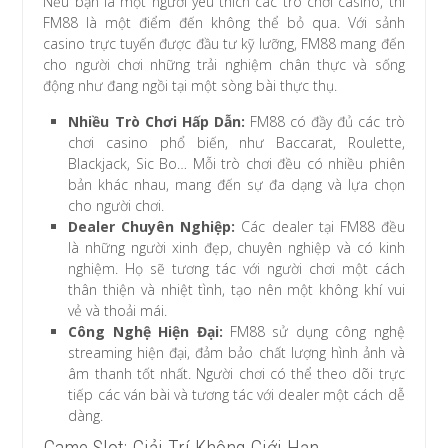
Nếu bạn là một người yêu thích các trò chơi casino, thì
FM88 là một điểm đến không thể bỏ qua. Với sảnh
casino trực tuyến được đầu tư kỹ lưỡng, FM88 mang đến
cho người chơi những trải nghiệm chân thực và sống
động như đang ngồi tại một sòng bài thực thụ.
Nhiều Trò Chơi Hấp Dẫn:
FM88 có đầy đủ các trò
chơi casino phổ biến, như Baccarat, Roulette,
Blackjack, Sic Bo… Mỗi trò chơi đều có nhiều phiên
bản khác nhau, mang đến sự đa dạng và lựa chọn
cho người chơi.
Dealer Chuyên Nghiệp:
Các dealer tại FM88 đều
là những người xinh đẹp, chuyên nghiệp và có kinh
nghiệm. Họ sẽ tương tác với người chơi một cách
thân thiện và nhiệt tình, tạo nên một không khí vui
vẻ và thoải mái.
Công Nghệ Hiện Đại:
FM88 sử dụng công nghệ
streaming hiện đại, đảm bảo chất lượng hình ảnh và
âm thanh tốt nhất. Người chơi có thể theo dõi trực
tiếp các ván bài và tương tác với dealer một cách dễ
dàng.
Game Slot: Giải Trí Không Giới Hạn