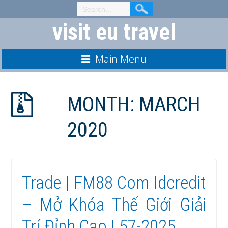
Skip
to
visit eu travel
Content
Main Menu
MONTH:
MARCH
2020
Trade | FM88 Com Idcredit
– Mở Khóa Thế Giới Giải
Trí Đỉnh Cao | 57-2025