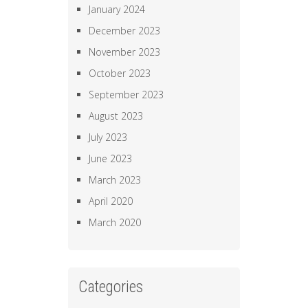
January 2024
December 2023
November 2023
October 2023
September 2023
August 2023
July 2023
June 2023
March 2023
April 2020
March 2020
Categories