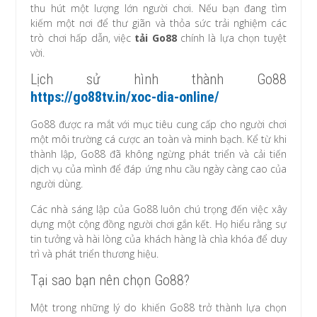
thu hút một lượng lớn người chơi. Nếu bạn đang tìm
kiếm một nơi để thư giãn và thỏa sức trải nghiệm các
trò chơi hấp dẫn, việc
tải Go88
chính là lựa chọn tuyệt
vời.
Lịch sử hình thành Go88
https://go88tv.in/xoc-dia-online/
Go88 được ra mắt với mục tiêu cung cấp cho người chơi
một môi trường cá cược an toàn và minh bạch. Kể từ khi
thành lập, Go88 đã không ngừng phát triển và cải tiến
dịch vụ của mình để đáp ứng nhu cầu ngày càng cao của
người dùng.
Các nhà sáng lập của Go88 luôn chú trọng đến việc xây
dựng một cộng đồng người chơi gắn kết. Họ hiểu rằng sự
tin tưởng và hài lòng của khách hàng là chìa khóa để duy
trì và phát triển thương hiệu.
Tại sao bạn nên chọn Go88?
Một trong những lý do khiến Go88 trở thành lựa chọn