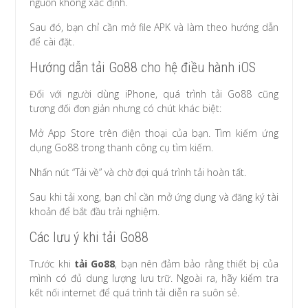
nguồn không xác định.
Sau đó, bạn chỉ cần mở file APK và làm theo hướng dẫn
để cài đặt.
Hướng dẫn tải Go88 cho hệ điều hành iOS
Đối với người dùng iPhone, quá trình tải Go88 cũng
tương đối đơn giản nhưng có chút khác biệt:
Mở App Store trên điện thoại của bạn. Tìm kiếm ứng
dụng Go88 trong thanh công cụ tìm kiếm.
Nhấn nút “Tải về” và chờ đợi quá trình tải hoàn tất.
Sau khi tải xong, bạn chỉ cần mở ứng dụng và đăng ký tài
khoản để bắt đầu trải nghiệm.
Các lưu ý khi tải Go88
Trước khi
tải Go88
, bạn nên đảm bảo rằng thiết bị của
mình có đủ dung lượng lưu trữ. Ngoài ra, hãy kiểm tra
kết nối internet để quá trình tải diễn ra suôn sẻ.