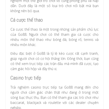
nghiệm một thế giới trò chơi vô cùng phong phú và hấp
dẫn. Dưới đây là một số loại trò chơi nổi bật mà bạn
không nên bỏ qua.
Cá cược thể thao
Cá cược thể thao là một trong những sản phẩm chủ lực
của Go88. Người chơi có thể tham gia cá cược cho
nhiều môn thể thao như bóng đá, bóng rổ, tennis và
nhiều môn khác.
Điều đặc biệt ở Go88 là tỷ lệ kèo cược rất cạnh tranh,
giúp người chơi có cơ hội thắng lớn. Đồng thời, bạn cũng
có thể xem trực tiếp các trận đấu mà mình đã cược, tạo
cảm giác hồi hộp và đầy thú vị.
Casino trực tiếp
Trải nghiệm casino trực tiếp tại Go88 mang đến cho
người chơi cảm giác chân thật như đang ở trong một
sòng bạc thực thụ. Bạn có thể tham gia các trò chơi như
baccarat, blackjack và roulette với các dealer chuyên
nghiệp.