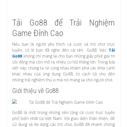
Tải Go88 để Trải Nghiệm
Game Đỉnh Cao
Nếu bạn là người yêu thích cá cược và trò chơi trực
tuyến, có lẽ bạn đã nghe đến cái tên Go88. Việc
Tải
Go88
không chỉ mang lại cho bạn những giây phút giải trí
sôi động mà còn mở ra nhiều cơ hội thắng lớn. Trong bài
viết này, chúng ta sẽ cùng nhau khám phá các khía cạnh
khác nhau của ứng dụng Go88, từ cách tải cho đến
những trải nghiệm thú vị mà nó mang lại cho người chơi.
Giới thiệu về Go88
Go88 là một trong những nền tảng cá cược trực tuyến
phổ biến nhất tại Việt Nam. Với giao diện thân thiện, dễ
sử dụng và đa dạng các trò chơi, Go88 đã nhanh chóng