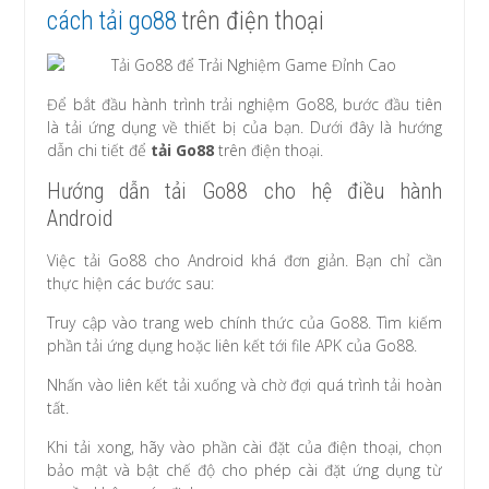
cách tải go88
trên điện thoại
Để bắt đầu hành trình trải nghiệm Go88, bước đầu tiên
là tải ứng dụng về thiết bị của bạn. Dưới đây là hướng
dẫn chi tiết để
tải Go88
trên điện thoại.
Hướng dẫn tải Go88 cho hệ điều hành
Android
Việc tải Go88 cho Android khá đơn giản. Bạn chỉ cần
thực hiện các bước sau:
Truy cập vào trang web chính thức của Go88. Tìm kiếm
phần tải ứng dụng hoặc liên kết tới file APK của Go88.
Nhấn vào liên kết tải xuống và chờ đợi quá trình tải hoàn
tất.
Khi tải xong, hãy vào phần cài đặt của điện thoại, chọn
bảo mật và bật chế độ cho phép cài đặt ứng dụng từ