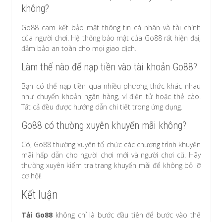
không?
Go88 cam kết bảo mật thông tin cá nhân và tài chính
của người chơi. Hệ thống bảo mật của Go88 rất hiện đại,
đảm bảo an toàn cho mọi giao dịch.
Làm thế nào để nạp tiền vào tài khoản Go88?
Bạn có thể nạp tiền qua nhiều phương thức khác nhau
như chuyển khoản ngân hàng, ví điện tử hoặc thẻ cào.
Tất cả đều được hướng dẫn chi tiết trong ứng dụng.
Go88 có thường xuyên khuyến mãi không?
Có, Go88 thường xuyên tổ chức các chương trình khuyến
mãi hấp dẫn cho người chơi mới và người chơi cũ. Hãy
thường xuyên kiểm tra trang khuyến mãi để không bỏ lỡ
cơ hội!
Kết luận
Tải Go88
không chỉ là bước đầu tiên để bước vào thế